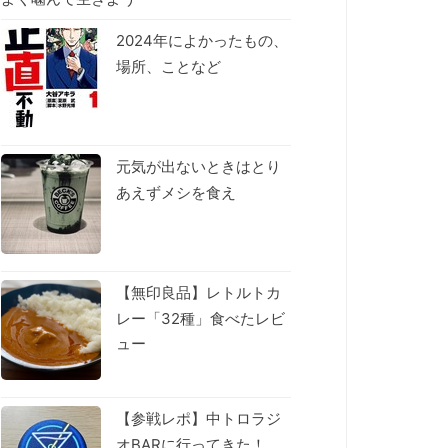
2024年によかったもの、
場所、ことなど
元気が出ないときはとり
あえずメシを食え
【無印良品】レトルトカ
レー「32種」食べたレビ
ュー
【参戦レポ】中トロラジ
オBARに行ってきた！