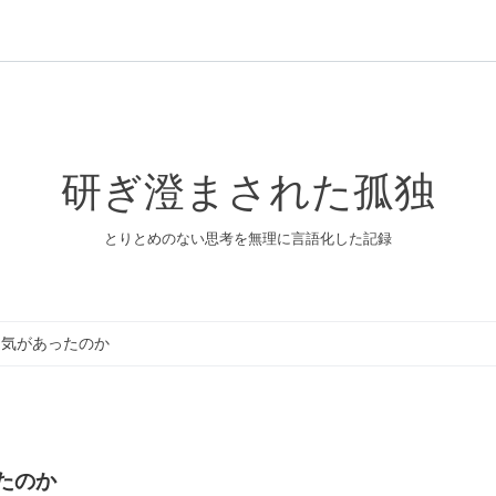
研ぎ澄まされた孤独
とりとめのない思考を無理に言語化した記録
る気があったのか
たのか