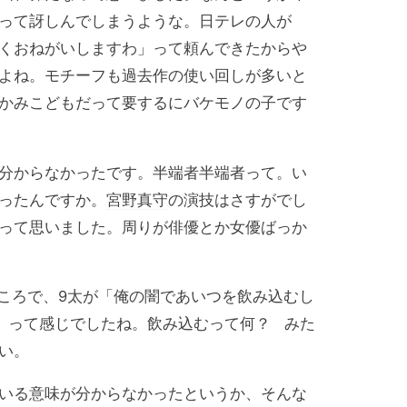
って訝しんでしまうような。日テレの人が
くおねがいしますわ」って頼んできたからや
よね。モチーフも過去作の使い回しが多いと
かみこどもだって要するにバケモノの子です
分からなかったです。半端者半端者って。い
ったんですか。
宮野真守
の演技はさすがでし
って思いました。周りが俳優とか女優ばっか
ころで、9太が「俺の闇であいつを飲み込むし
」って感じでしたね。飲み込むって何？ みた
い。
いる意味が分からなかったというか、そんな