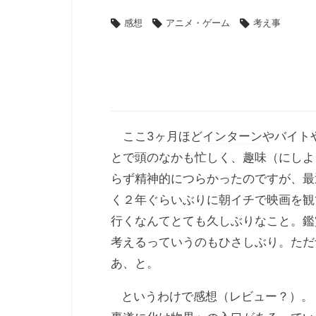
感想
アニメ・ゲーム
考え事
ここ3ヶ月ほど
インターン
やバイト
とで頭のなかも忙しく、趣味（にしよ
らず精神的につらかったのですが、最
く２年ぐらいぶりに朝イチで映画を観
行くなんてとても久しぶりなこと。鑑
考えるっていうのもひさしぶり。ただ
あ、と。
というわけで感想（レビュー？）。