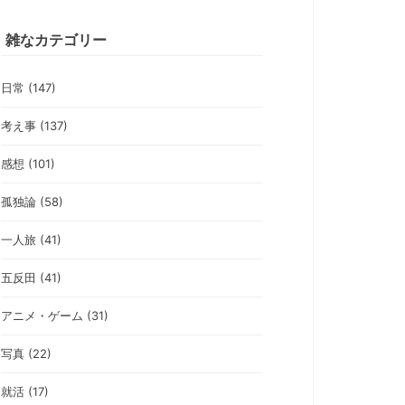
雑なカテゴリー
日常 (147)
考え事 (137)
感想 (101)
孤独論 (58)
一人旅 (41)
五反田 (41)
アニメ・ゲーム (31)
写真 (22)
就活 (17)