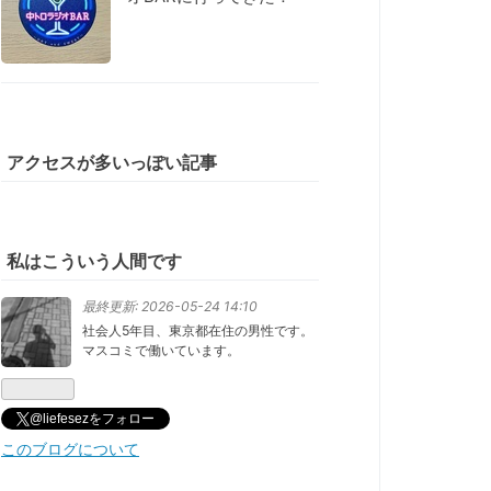
アクセスが多いっぽい記事
私はこういう人間です
最終更新:
2026-05-24 14:10
社会人5年目、東京都在住の男性です。
マスコミで働いています。
@liefesezをフォロー
このブログについて