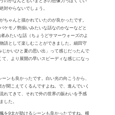
うのがなんともいまどきの想像力っぽくてい
絶対やらないでしょう。
がちゃんと描かれていたのが良かったです。
バケモノ勢揃いみたいな話なのかなーなどと
強者みたいな話（ちょうど
サマーウォーズ
のよ
物語として楽しむことができました。
細田守
みじかいひと夏の思い出」って感じだったんで
くて、より展開の早いスピーディな感じになっ
シーンも良かったです。白い光の向こうから、
楽が聞こえてくるんですよね。で、進んでいく
流れてきて、それで外の世界の賑わいを予感
ました。
楓を9太が助けるシーンも良かったですね。横