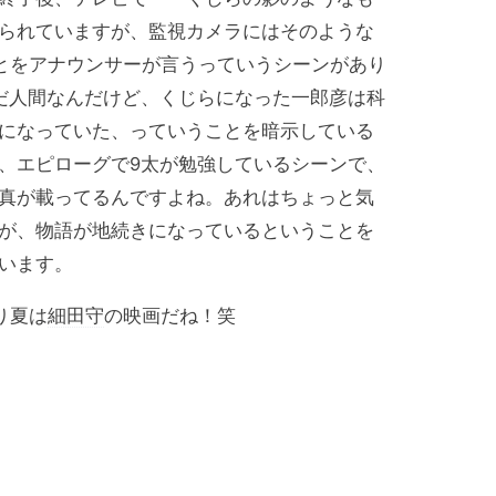
られていますが、監視カメラにはそのような
とをアナウンサーが言うっていうシーンがあり
だ人間なんだけど、くじらになった一郎彦は科
になっていた、っていうことを暗示している
、エピローグで9太が勉強しているシーンで、
真が載ってるんですよね。あれはちょっと気
が、物語が地続きになっているということを
います。
り夏は
細田守
の映画だね！笑