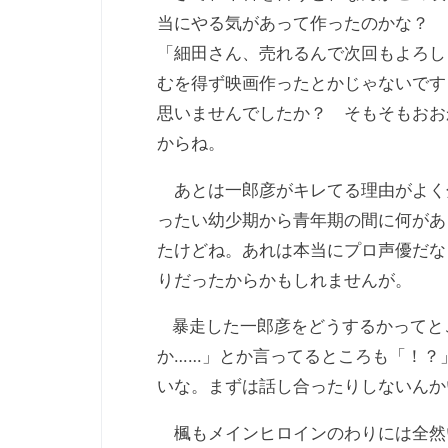
当にやる気があって作ったのかな？ 
「細田さん、売れるんで次回もよろし
むを得ず映画作ったとかじゃないです
思いませんでしたか？ そもそもおお
からね。
あとは一郎彦がキレてる理由がよく
ったい幼少期から青年期の間に何があ
たけどね。あれは本当にプロ声優だな
りだったからかもしれませんが。
暴走した一郎彦をどうするかってと
か……」とか言ってるところも「！？
いな。まずは話し合ったりしないんか
楓もメインヒロインのわりには全然